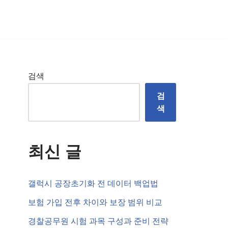
검색
검
색
최신 글
갤럭시 공장초기화 전 데이터 백업법
보험 가입 전후 차이와 보장 범위 비교
경찰공무원 시험 과목 구성과 준비 전략