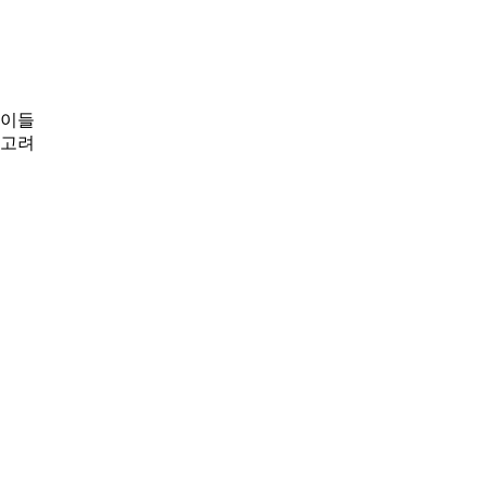
 이들
 고려