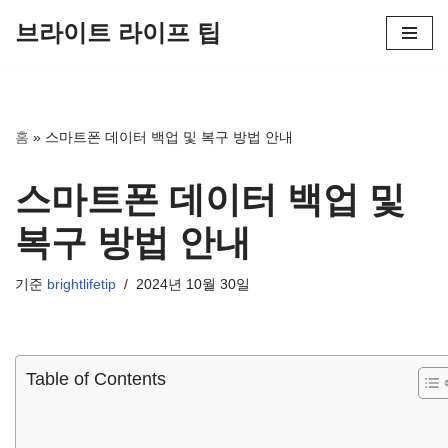
브라이트 라이프 팁
콘
텐
츠
로
홈
»
스마트폰 데이터 백업 및 복구 방법 안내
건
너
스마트폰 데이터 백업 및
뛰
기
복구 방법 안내
기준
brightlifetip
2024년 10월 30일
Table of Contents