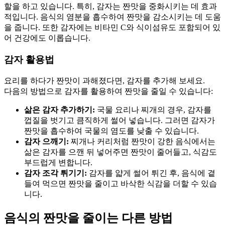
할을 하고 있습니다. 특히, 감자는 짠맛을 중화시키는 데 효과
적입니다. 음식의 염분을 흡수하여 짠맛을 감소시키는 데 도움
을 줍니다. 또한 감자에는 비타민 C와 식이섬유도 포함되어 있
어 건강에도 이롭습니다.
감자 활용법
요리를 하다가 짠맛이 과해졌다면, 감자를 추가해 보세요.
다음의 방법으로 감자를 활용하여 짠맛을 줄일 수 있습니다:
삶은 감자 추가하기:
국물 요리나 찌개의 경우, 감자를
껍질을 벗기고 큼직하게 썰어 넣습니다. 그러면 감자가
짠맛을 흡수하여 국물의 염도를 낮출 수 있습니다.
감자 으깨기:
찌개나 커리처럼 짠맛이 강한 음식에서는
삶은 감자를 으깬 뒤 넣어주면 짠맛이 줄어들고, 식감도
부드럽게 변합니다.
감자 조각 튀기기:
감자를 얇게 썰어 튀긴 후, 음식에 곁
들여 먹으면 짠맛을 줄이고 바삭한 식감을 더할 수 있습
니다.
음식의 짠맛을 줄이는 다른 방법