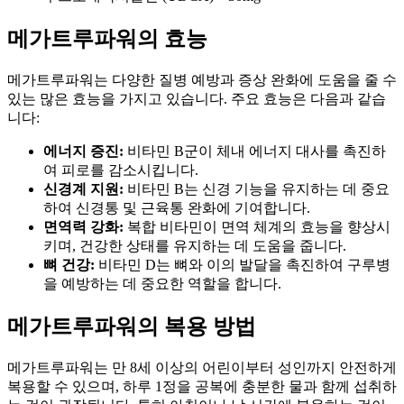
메가트루파워의 효능
메가트루파워는 다양한 질병 예방과 증상 완화에 도움을 줄 수
있는 많은 효능을 가지고 있습니다. 주요 효능은 다음과 같습
니다:
에너지 증진:
비타민 B군이 체내 에너지 대사를 촉진하
여 피로를 감소시킵니다.
신경계 지원:
비타민 B는 신경 기능을 유지하는 데 중요
하여 신경통 및 근육통 완화에 기여합니다.
면역력 강화:
복합 비타민이 면역 체계의 효능을 향상시
키며, 건강한 상태를 유지하는 데 도움을 줍니다.
뼈 건강:
비타민 D는 뼈와 이의 발달을 촉진하여 구루병
을 예방하는 데 중요한 역할을 합니다.
메가트루파워의 복용 방법
메가트루파워는 만 8세 이상의 어린이부터 성인까지 안전하게
복용할 수 있으며, 하루 1정을 공복에 충분한 물과 함께 섭취하