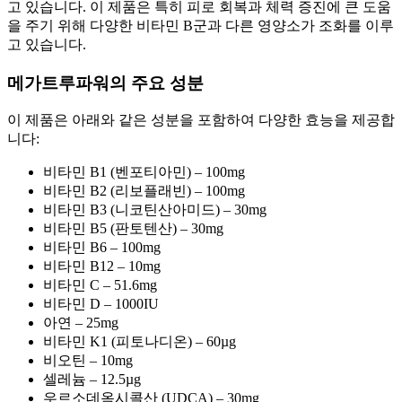
고 있습니다. 이 제품은 특히 피로 회복과 체력 증진에 큰 도움
을 주기 위해 다양한 비타민 B군과 다른 영양소가 조화를 이루
고 있습니다.
메가트루파워의 주요 성분
이 제품은 아래와 같은 성분을 포함하여 다양한 효능을 제공합
니다:
비타민 B1 (벤포티아민) – 100mg
비타민 B2 (리보플래빈) – 100mg
비타민 B3 (니코틴산아미드) – 30mg
비타민 B5 (판토텐산) – 30mg
비타민 B6 – 100mg
비타민 B12 – 10mg
비타민 C – 51.6mg
비타민 D – 1000IU
아연 – 25mg
비타민 K1 (피토나디온) – 60µg
비오틴 – 10mg
셀레늄 – 12.5µg
우르소데옥시콜산 (UDCA) – 30mg