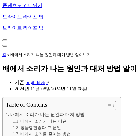
콘텐츠로 건너뛰기
브라이트 라이프 팁
브라이트 라이프 팁
내
비
내
게
비
홈
»
배에서 소리가 나는 원인과 대처 방법 알아보기
이
게
션
이
배에서 소리가 나는 원인과 대처 방법 알
메
션
뉴
메
뉴
기준
brightlifetip
2024년 11월 08일
2024년 11월 08일
Table of Contents
배에서 소리가 나는 원인과 대처 방법
배에서 소리가 나는 이유
장음항진증과 그 원인
배에서 소리를 줄이는 방법