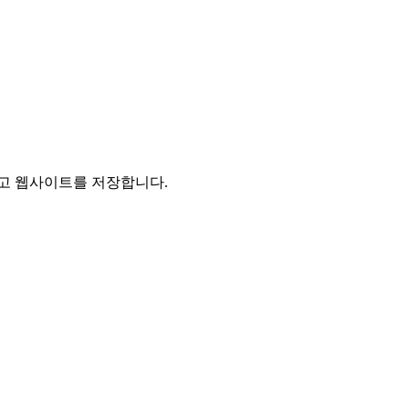
리고 웹사이트를 저장합니다.