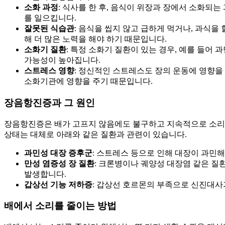
소화 과정
: 식사를 한 후, 음식이 위장과 장에서 소화되
를 일으킵니다.
잘못된 식습관
: 음식을 씹지 않고 급하게 먹거나, 과식을
해 더 많은 노력을 해야 하기 때문입니다.
소화기 질환
: 특정 소화기 질환이 있는 경우, 예를 들어 
가능성이 높아집니다.
스트레스 영향
: 정신적인 스트레스도 장의 운동에 영향을
소화기관에 영향을 주기 때문입니다.
장음항진증과 그 원인
장음항진증은 배가 고프지 않음에도 불구하고 지속적으로 소리가
상태는 대체로 아래와 같은 질환과 관련이 있습니다.
과민성 대장 증후군
: 스트레스 등으로 인해 대장이 과민해
만성 염증성 장 질환
: 크론병이나 궤양성 대장염 같은 질
발생합니다.
갑상선 기능 저하증
: 갑상선 호르몬의 부족으로 신진대사
배에서 소리를 줄이는 방법