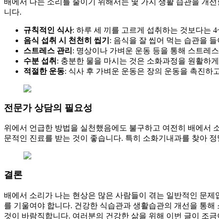
배에서 나는 소리를 줄이기 위해서는 몇 가지 생활 습관을 개선
니다.
규칙적인 식사
: 하루 세 끼를 고르게 섭취하는 것보다는 
음식 섭취 시 천천히 씹기
: 음식을 잘 씹어 먹는 습관을 
스트레스 관리
: 명상이나 가벼운 운동 등을 통해 스트레스
수분 섭취
: 충분한 물을 마시는 것은 소화과정을 원활하게
적절한 운동
: 식사 후 가벼운 운동은 장의 운동을 촉진하
전문가 상담의 필요성
위에서 언급한 방법을 실천했음에도 불구하고 여전히 배에서 소리
문적인 진료를 받는 것이 좋습니다. 특히 소화기내과를 찾아 정
결론
배에서 소리가 나는 현상은 많은 사람들이 겪는 일반적인 문제입
를 기울여야 합니다. 건강한 식습관과 생활습관의 개선을 통해
것이 바람직합니다. 여러분의 건강한 삶을 위해 이번 글이 조