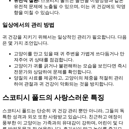
유전적 질환:
스코티시 폴드는 골연골 이형성증과 같은
유전적 문제에 노출될 수 있으며, 이는 귀 건강에도 악영
향을 미칠 수 있습니다.
일상에서의 관리 방법
귀 건강을 지키기 위해서는 일상적인 관리가 필요합니다. 다음
은 몇 가지 조언입니다.
고양이를 안고 있을 때 귀 주변을 가볍게 쓰다듬거나 만
져주어 귀 상태를 점검합니다.
고양이가 귀를 긁거나 불편해하는 모습을 보인다면 즉시
전문가와 상담하여 문제를 확인합니다.
양질의 사료를 제공하고, 고양이의 체중을 적절히 관리
하여 관절과 귀 건강이 악화되는 것을 방지합니다.
스코티시 폴드의 사랑스러운 특징
스코티시 폴드는 단순히 귀 건강 관리 뿐만 아니라, 그들의 독
특한 성격과 외모 또한 사랑받고 있습니다. 친근하고 애정이
풍부한 이 고양이는 가족과의 유대감이 강하며, 어린이 및 다
른 반려동물과 잘 어울립니다. 호기심이 많고 놀이를 즐기므