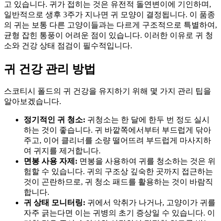
고 있습니다. 귀가 접히는 것은 유전적 돌연변이에 기인하며,
일반적으로 생후 3주가 지나면 귀 모양이 결정됩니다. 이 품종
의 귀는 보통 다른 고양이들과는 다르게 구조적으로 특별하여,
균형 잡힌 통풍이 어려운 점이 있습니다. 이러한 이유로 귀 청
소와 건강 상태 점검이 필수적입니다.
귀 건강 관리 방법
스코티시 폴드의 귀 건강을 유지하기 위해 몇 가지 관리 팁을
알아보겠습니다.
정기적인 귀 청소:
귀청소는 한 달에 한두 번 정도 실시
하는 것이 좋습니다. 귀 바깥쪽에서부터 부드럽게 닦아
주고, 이어 클리너를 소량 떨어뜨려 부드럽게 마사지하
여 귀지를 제거합니다.
면봉 사용 자제:
면봉을 사용하여 귀를 청소하는 것은 위
험할 수 있습니다. 귀의 구조상 깊숙한 곳까지 접근하는
것이 곤란하므로, 귀 청소 패드를 활용하는 것이 바람직
합니다.
귀 상태 모니터링:
귀에서 악취가 나거나, 고양이가 귀를
자주 긁는다면 이는 귀병의 초기 증상일 수 있습니다. 이