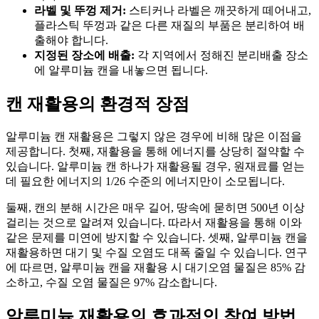
라벨 및 뚜껑 제거:
스티커나 라벨은 깨끗하게 떼어내고,
플라스틱 뚜껑과 같은 다른 재질의 부품은 분리하여 배
출해야 합니다.
지정된 장소에 배출:
각 지역에서 정해진 분리배출 장소
에 알루미늄 캔을 내놓으면 됩니다.
캔 재활용의 환경적 장점
알루미늄 캔 재활용은 그렇지 않은 경우에 비해 많은 이점을
제공합니다. 첫째, 재활용을 통해 에너지를 상당히 절약할 수
있습니다. 알루미늄 캔 하나가 재활용될 경우, 원재료를 얻는
데 필요한 에너지의 1/26 수준의 에너지만이 소모됩니다.
둘째, 캔의 분해 시간은 매우 길어, 땅속에 묻히면 500년 이상
걸리는 것으로 알려져 있습니다. 따라서 재활용을 통해 이와
같은 문제를 미연에 방지할 수 있습니다. 셋째, 알루미늄 캔을
재활용하면 대기 및 수질 오염도 대폭 줄일 수 있습니다. 연구
에 따르면, 알루미늄 캔을 재활용 시 대기오염 물질은 85% 감
소하고, 수질 오염 물질은 97% 감소합니다.
알루미늄 재활용의 효과적인 참여 방법