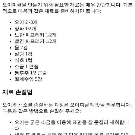
오이피클을 만들기 위해 필요한 재료는 매우 간단합니다. 기본
적으로 다음과 같은 재료를 준비하시면 됩니다:
오이 2~3개
양파 1/2개
노란 파프리카 1/2개
빨간 파프리카 1/2개
물 2컵
설탕 1컵
식초 1컵
소금 1 큰술
통후추 1/2 큰술
월계수잎 5장
재료 손질법
오이와 채소를 손질하는 과정은 오이피클의 맛을 좌우합니다.
다음과 같은 방법으로 손질해 주세요:
오이는 굵은 소금을 이용해 표면을 잘 문질러 세척합니
다.
세척 후 흐르는 물에 헹군 다음 키친타올로 물기를 닦아