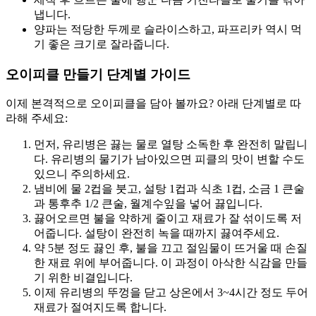
냅니다.
양파는 적당한 두께로 슬라이스하고, 파프리카 역시 먹
기 좋은 크기로 잘라줍니다.
오이피클 만들기 단계별 가이드
이제 본격적으로 오이피클을 담아 볼까요? 아래 단계별로 따
라해 주세요:
먼저, 유리병은 끓는 물로 열탕 소독한 후 완전히 말립니
다. 유리병의 물기가 남아있으면 피클의 맛이 변할 수도
있으니 주의하세요.
냄비에 물 2컵을 붓고, 설탕 1컵과 식초 1컵, 소금 1 큰술
과 통후추 1/2 큰술, 월계수잎을 넣어 끓입니다.
끓어오르면 불을 약하게 줄이고 재료가 잘 섞이도록 저
어줍니다. 설탕이 완전히 녹을 때까지 끓여주세요.
약 5분 정도 끓인 후, 불을 끄고 절임물이 뜨거울 때 손질
한 재료 위에 부어줍니다. 이 과정이 아삭한 식감을 만들
기 위한 비결입니다.
이제 유리병의 뚜껑을 닫고 상온에서 3~4시간 정도 두어
재료가 절여지도록 합니다.