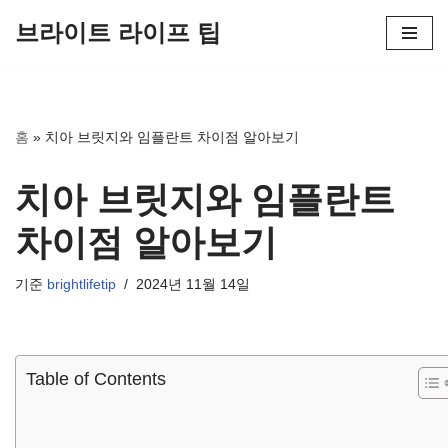
브라이트 라이프 팁
콘
텐
츠
로
홈
»
치아 브릿지와 임플란트 차이점 알아보기
건
너
치아 브릿지와 임플란트
뛰
기
차이점 알아보기
기준
brightlifetip
2024년 11월 14일
Table of Contents