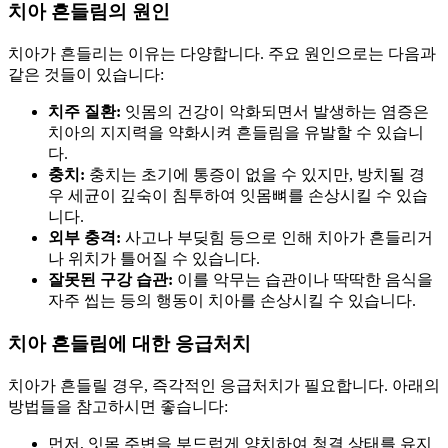
치아 흔들림의 원인
치아가 흔들리는 이유는 다양합니다. 주요 원인으로는 다음과
같은 것들이 있습니다:
치주 질환:
잇몸의 건강이 악화되면서 발생하는 염증은
치아의 지지력을 약화시켜 흔들림을 유발할 수 있습니
다.
충치:
충치는 초기에 통증이 없을 수 있지만, 방치될 경
우 세균이 깊숙이 침투하여 잇몸뼈를 손상시킬 수 있습
니다.
외부 충격:
사고나 부딪힘 등으로 인해 치아가 흔들리거
나 위치가 틀어질 수 있습니다.
잘못된 구강 습관:
이를 악무는 습관이나 딱딱한 음식을
자주 씹는 등의 행동이 치아를 손상시킬 수 있습니다.
치아 흔들림에 대한 응급처치
치아가 흔들릴 경우, 즉각적인 응급처치가 필요합니다. 아래의
방법들을 참고하시면 좋습니다:
먼저, 잇몸 주변을 부드럽게 양치하여 청결 상태를 유지