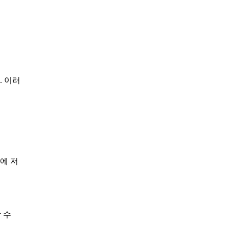
. 이러
에 저
 수